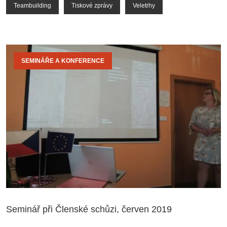
Teambuilding
Tiskové zprávy
Veletrhy
SEMINÁŘE A KONFERENCE
Seminář při Členské schůzi, červen 2019