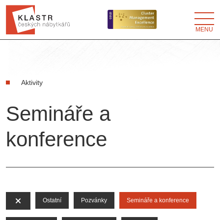
MENU
Aktivity
Semináře a
konference
Ostatní
Pozvánky
Semináře a konference