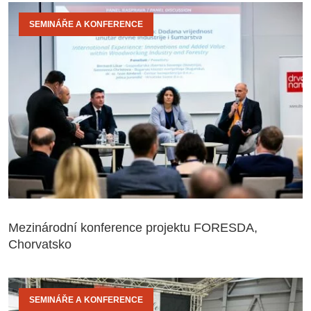
SEMINÁŘE A KONFERENCE
Mezinárodní konference projektu FORESDA,
Chorvatsko
SEMINÁŘE A KONFERENCE