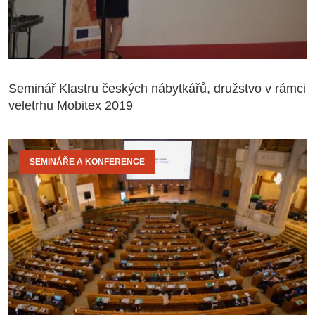
Seminář Klastru českých nábytkářů, družstvo v rámci
veletrhu Mobitex 2019
SEMINÁŘE A KONFERENCE