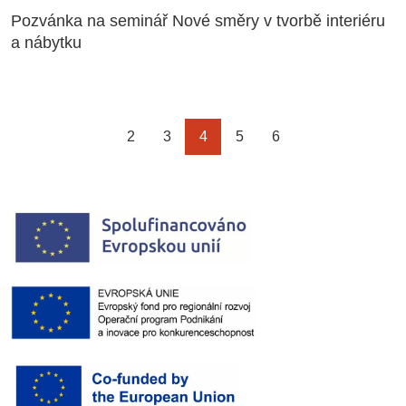
Pozvánka na seminář Nové směry v tvorbě interiéru
a nábytku
2
3
4
5
6