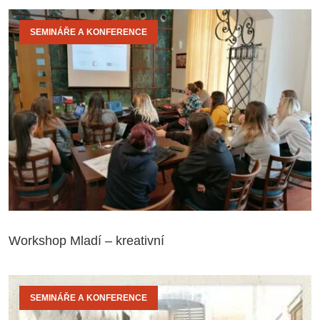
SEMINÁŘE A KONFERENCE
Workshop Mladí – kreativní
SEMINÁŘE A KONFERENCE