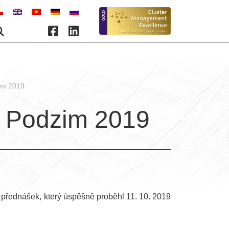
im 2019
 Podzim 2019
h přednášek, který úspěšně proběhl 11. 10. 2019