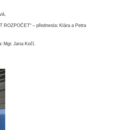
vá,
POČET“ – přednesla: Klára a Petra
gr. Jana Kočí.