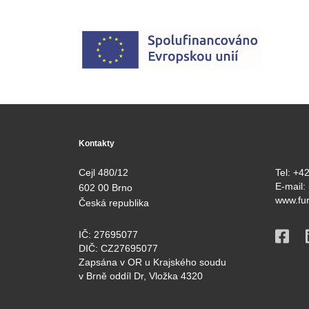
Kontakty
Cejl 480/12
Tel:
+42
E-mail:
602 00 Brno
www.fur
Česká republika
IČ: 27695077
DIČ: CZ27695077
Zapsána v OR u Krajského soudu
v Brně oddíl Dr, Vložka 4320