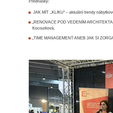
Přednášky:
JAK MÍT ,,KLIKU“ – aktuální trendy nábytkov
„RENOVACE POD VEDENÍM ARCHITEKTA NE
Kocourková,
„TIME MANAGEMENT ANEB JAK SI ZORGANI