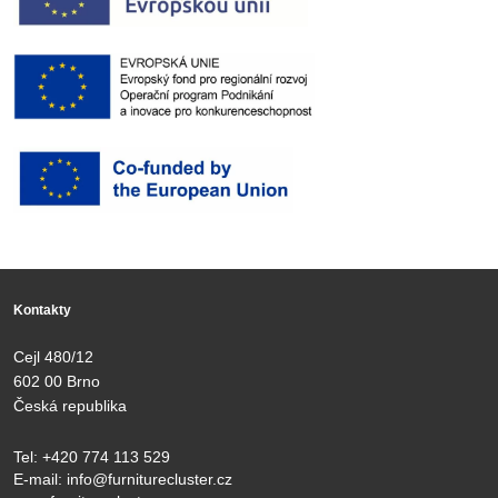
Kontakty
Cejl 480/12
602 00 Brno
Česká republika
Tel:
+420 774 113 529
E-mail:
info@furniturecluster.cz