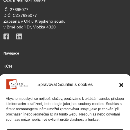
www.furniturecluster.cz
IČ: 27695077
DIČ: CZ27695077
Zapsána v OR u Krajského soudu
v Brně oddíl Dr, Vložka 4320
Navigace
KČN
Členové
Spravovat Souhlas s cookies
Aktivity
Kontakt
Abychom poskytli co nejlepší služby, používáme k ukládání a/nebo přístupu
k informacím o zařízení, technologie jako jsou soubory cookies. Souhlas s
Partnership
těmito technologiemi nám umožní zpracovávat údaje, jako je chování při
procházení nebo jedinečná ID na tomto webu. Nesouhlas nebo odvolání
Projekty
souhlasu může nepříznivě ovlivnit určité vlastnosti a funkce.
Zásady cookies (EU)