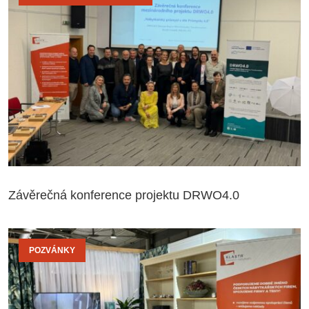
Závěrečná konference projektu DRWO4.0
POZVÁNKY