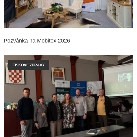
Pozvánka na Mobitex 2026
TISKOVÉ ZPRÁVY