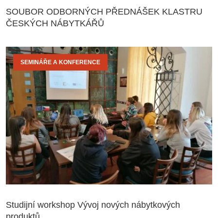
SOUBOR ODBORNÝCH PŘEDNÁŠEK KLASTRU
ČESKÝCH NÁBYTKÁŘŮ
SEMINÁŘE A KONFERENCE
Studijní workshop Vývoj nových nábytkových
produktů