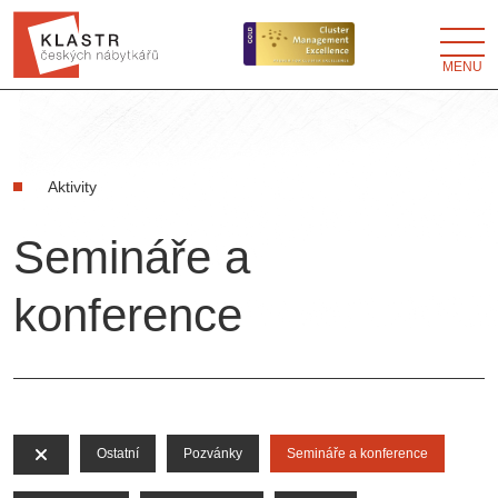
MENU
Aktivity
Semináře a
konference
Ostatní
Pozvánky
Semináře a konference