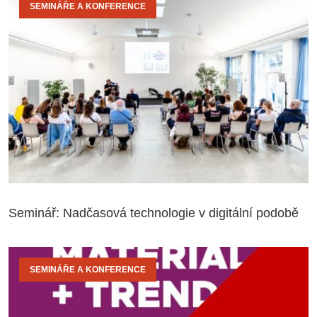
SEMINÁŘE A KONFERENCE
Seminář: Nadčasová technologie v digitální podobě
SEMINÁŘE A KONFERENCE