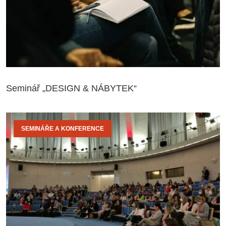
Seminář „DESIGN & NÁBYTEK“
SEMINÁŘE A KONFERENCE