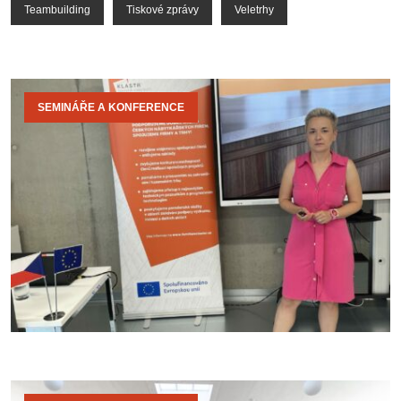
Teambuilding
Tiskové zprávy
Veletrhy
SEMINÁŘE A KONFERENCE