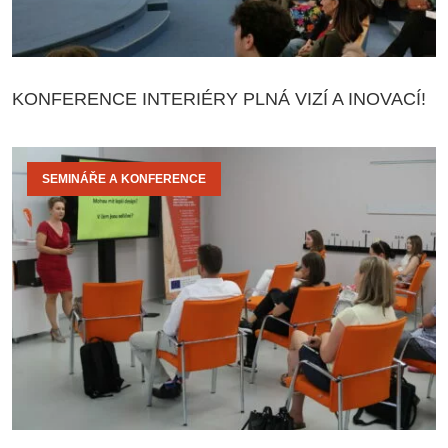
KONFERENCE INTERIÉRY PLNÁ VIZÍ A INOVACÍ!
SEMINÁŘE A KONFERENCE