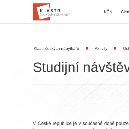
KČN
Čle
Klastr českých nábytkářů
Aktivity
Ost
Studijní návštěv
V České republice je v současné době pouze j