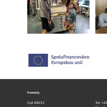
Kontakty
Cejl 480/12
Tel:
+42