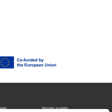
takt
Národní projekty