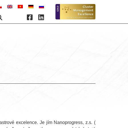
strové excelence. Je jím Nanoprogress, z.s. (