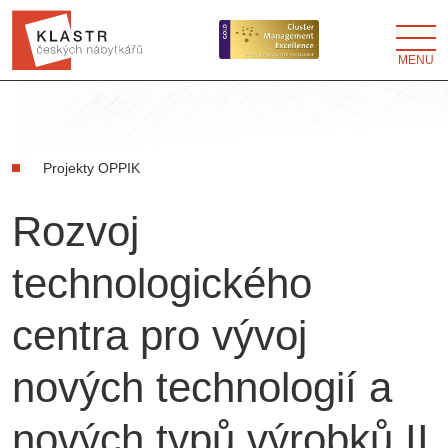
MENU
Projekty OPPIK
Rozvoj
technologického
centra pro vývoj
nových technologií a
nových typů výrobků II