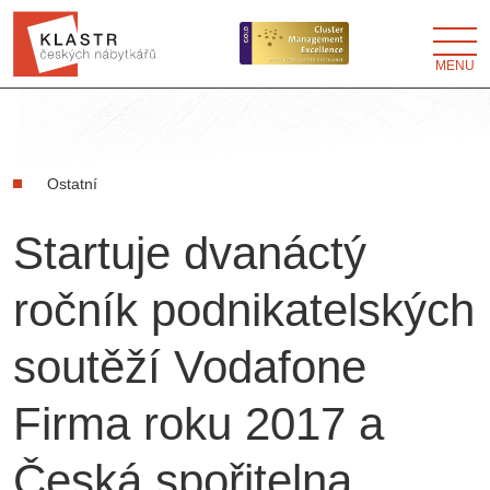
MENU
Ostatní
Startuje dvanáctý
ročník podnikatelských
soutěží Vodafone
Firma roku 2017 a
Česká spořitelna