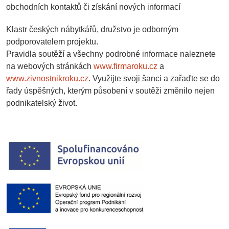
obchodních kontaktů či získání nových informací
Klastr českých nábytkářů, družstvo je odborným
podporovatelem projektu.
Pravidla soutěží a všechny podrobné informace naleznete
na webových stránkách
www.firmaroku.cz
a
www.zivnostnikroku.cz
. Využijte svoji šanci a zařaďte se do
řady úspěšných, kterým působení v soutěži změnilo nejen
podnikatelský život.