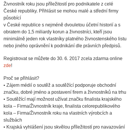
Živnostník roku jsou příležitostí pro podnikatele z celé
České republiky. Přihlásit se mohou malé a střední firmy
působící
v České republice s nejméně dvouletou účetní historií a s
obratem do 1,5 miliardy korun a živnostníci, kteří jsou
minimálně jeden rok vlastníky platného živnostenského listu
nebo jiného oprávnění k podnikání dle právních předpisů.
Registrovat se můžete do 30. 6. 2017 zcela zdarma online
zde
!
Proč se přihlásit?
• Zájem médií o soutěž a soutěžící podporuje obchodní
značku, dobré jméno a postavení firem a živnostníků na trhu
• Soutěžící mají možnost užívat značku finalista krajského
kola – Firma/Živnostník kraje, finalista celorepublikového
kola – Firma/Živnostník roku na vlastních výrobcích a
službách
• Krajská vyhlášení jsou skvělou příležitostí pro navazování