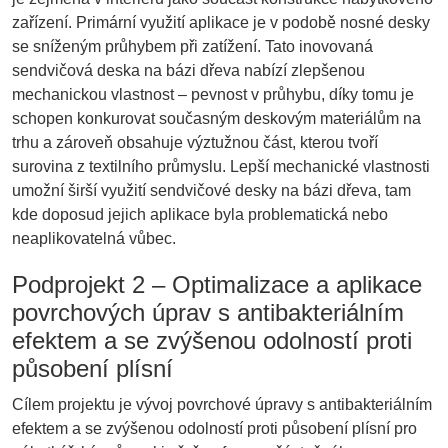
zařízení. Primární využití aplikace je v podobě nosné desky
se sníženým průhybem při zatížení. Tato inovovaná
sendvičová deska na bázi dřeva nabízí zlepšenou
mechanickou vlastnost – pevnost v průhybu, díky tomu je
schopen konkurovat současným deskovým materiálům na
trhu a zároveň obsahuje výztužnou část, kterou tvoří
surovina z textilního průmyslu. Lepší mechanické vlastnosti
umožní širší využití sendvičové desky na bázi dřeva, tam
kde doposud jejich aplikace byla problematická nebo
neaplikovatelná vůbec.
Podprojekt 2 – Optimalizace a aplikace
povrchových úprav s antibakteriálním
efektem a se zvýšenou odolností proti
působení plísní
Cílem projektu je vývoj povrchové úpravy s antibakteriálním
efektem a se zvýšenou odolností proti působení plísní pro