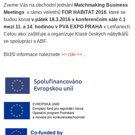
Zveme Vás na obchodní jednání
Matchmaking Business
Meetings
v rámci veletrhů
FOR HABITAT 2016
, které se
budou konat
v pátek 18.3.2016 v konferenčním sále č.1
mezi 11. a 14. hodinou v PVA EXPO PRAHA
v Letňanech.
Celou akci zaštiťuje a organizuje Klastr českých nábytkářů
ve spolupráci s ABF.
Bližší informace naleznete
>> zde <<
.