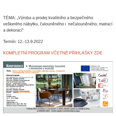
TÉMA:
„Výroba a prodej kvalitního a bezpečného
veškerého nábytku, čalouněného i nečalouněného, matrací
a dekorací“
Termín:
12.-13.9.2022
KOMPLETNÍ PROGRAM VČETNĚ PŘIHLÁŠKY ZDE