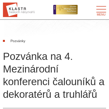
MENU
Pozvánky
Pozvánka na 4.
Mezinárodní
konferenci čalouníků a
dekoratérů a truhlářů