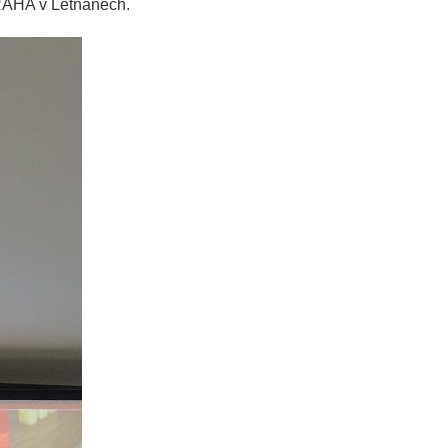
PRAHA v Letňanech.