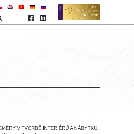
 NOVÉ SMĚRY V TVORBĚ INTERIÉRŮ A NÁBYTKU,