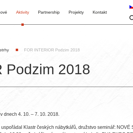
nové
Aktivity
Partnership
Projekty
Kontakt
etrhy
FOR INTERIOR Podzim 2018
 Podzim 2018
dnech 4. 10. – 7. 10. 2018.
8 uspořádal Klastr českých nábytkářů, družstvo seminář: