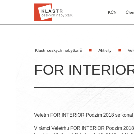
KČN
Čle
Klastr českých nábytkářů
Aktivity
Vel
FOR INTERIOR
Veletrh FOR INTERIOR Podzim 2018 se konal v 
V rámci Veletrhu FOR INTERIOR Podzim 201