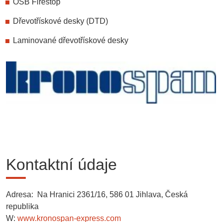
OSB Firestop
Dřevotřískové desky (DTD)
Laminované dřevotřískové desky
Kontaktní údaje
Adresa: Na Hranici 2361/16, 586 01 Jihlava, Česká
republika
W:
www.kronospan-express.com