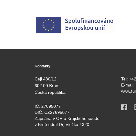
Kontakty
Cejl 480/12
Tel:
+42
E-mail:
602 00 Brno
www.fur
Česká republika
IČ: 27695077
DIČ: CZ27695077
Zapsána v OR u Krajského soudu
v Brně oddíl Dr, Vložka 4320