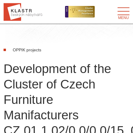
MENU
OPPIK projects
Development of the
Cluster of Czech
Furniture
Manifacturers
CZ.01.1.02/0.0/0.0/15