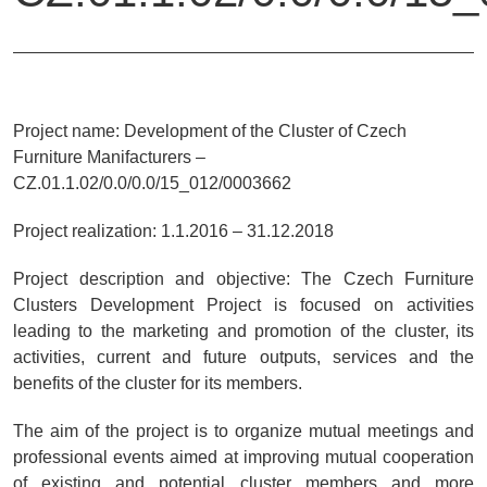
Project name:
Development of the Cluster of Czech
Furniture Manifacturers –
CZ.01.1.02/0.0/0.0/15_012/0003662
Project realization:
1.1.2016 – 31.12.2018
Project description and objective:
The Czech Furniture
Clusters Development Project is focused on activities
leading to the marketing and promotion of the cluster, its
activities, current and future outputs, services and the
benefits of the cluster for its members.
The aim of the project is to organize mutual meetings and
professional events aimed at improving mutual cooperation
of existing and potential cluster members and more