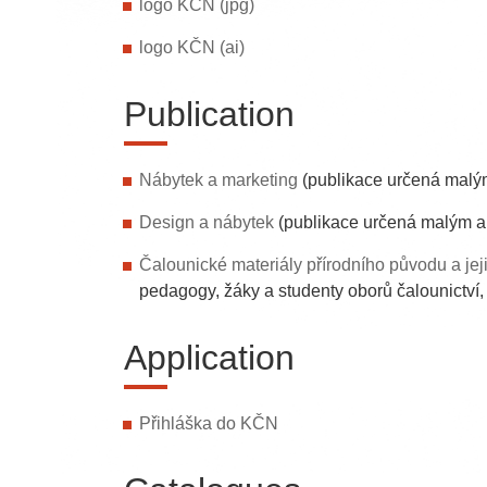
logo KČN (jpg)
logo KČN (ai)
Publication
Nábytek a marketing
(publikace určená malým
Design a nábytek
(publikace určená malým a 
Čalounické materiály přírodního původu a jej
pedagogy, žáky a studenty oborů čalounictví, t
Application
Přihláška do KČN