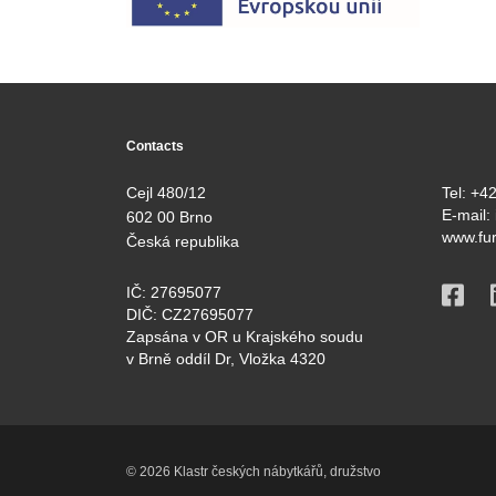
Contacts
Cejl 480/12
Tel:
+42
E-mail:
602 00 Brno
www.fur
Česká republika
IČ: 27695077
DIČ: CZ27695077
Zapsána v OR u Krajského soudu
v Brně oddíl Dr, Vložka 4320
© 2026 Klastr českých nábytkářů, družstvo