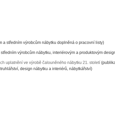
 a středním výrobcům nábytku doplněná o pracovní listy)
středním výrobcům nábytku, interiérovým a produktovým design
ich uplatnění ve výrobě čalouněného nábytku 21. století
(publik
ruhlářství, design nábytku a interiérů, nábytkářství)