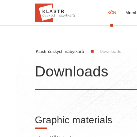
KČN
Memb
Klastr českých nábytkářů
Downloads
Downloads
Graphic materials