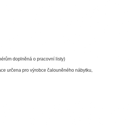
érům doplněná o pracovní listy)
ace určena pro výrobce čalouněného nábytku,