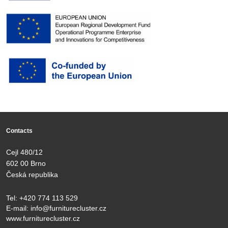
Contacts
Cejl 480/12
602 00 Brno
Česká republika
Tel:
+420 774 113 529
E-mail:
info@furniturecluster.cz
www.furniturecluster.cz