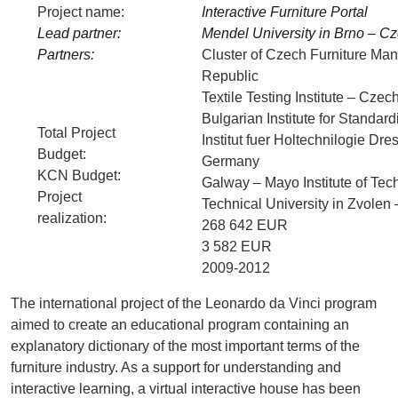
Project name:
Interactive Furniture Portal
Lead partner:
Mendel University in Brno – C
Partners:
Cluster of Czech Furniture Man
Republic
Textile Testing Institute – Cze
Bulgarian Institute for Standard
Total Project
Institut fuer Holtechnilogie 
Budget:
Germany
KCN Budget:
Galway – Mayo Institute of Tec
Project
Technical University in Zvolen 
realization
:
268 642 EUR
3 582 EUR
2009-2012
The international project of the Leonardo da Vinci program
aimed to create an educational program containing an
explanatory dictionary of the most important terms of the
furniture industry.
As a support for understanding and
interactive learning, a virtual interactive house has been