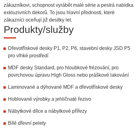
zákazníkovi, schopnost vyrábět malé série a pestrá nabídka
exkluzivních dekorů. To jsou hlavní přednosti, které
zákazníci oceňují již
desítky let
.
Produkty/služby
Dřevotřískové desky P1, P2, P6, stavební desky JSD P5
pro vlhké prostředí
MDF desky Standard, pro hloubkové frézování, pro
povrchovou úpravu High Gloss nebo práškové lakování
Laminované a dýhované MDF a dřevotřískové desky
Hoblované výrobky a jehličnaté řezivo
Nábytkové dílce a nábytkové přířezy
Bílé dřevní pelety