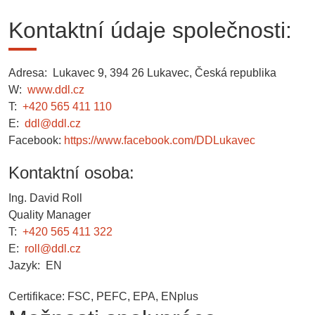
Kontaktní údaje společnosti:
Adresa: Lukavec 9, 394 26 Lukavec, Česká republika
W:
www.ddl.cz
T:
+420 565 411 110
E:
ddl@ddl.cz
Facebook:
https://www.facebook.com/DDLukavec
Kontaktní osoba:
Ing. David Roll
Quality Manager
T:
+420 565 411 322
E:
roll@ddl.cz
Jazyk: EN
Certifikace: FSC, PEFC, EPA, ENplus