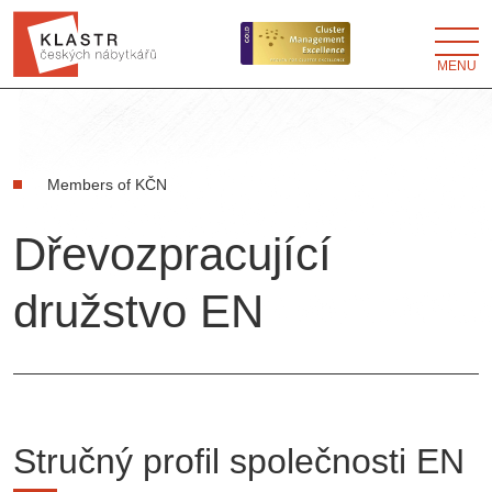
MENU
Members of KČN
Dřevozpracující
družstvo EN
Stručný profil společnosti EN