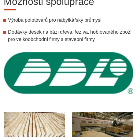
Možnosti spolupráce
Výroba polotovarů pro nábytkářský průmysl
Dodávky desek na bázi dřeva, řeziva, hoblovaného zboží
pro velkoobchodní firmy a stavební firmy